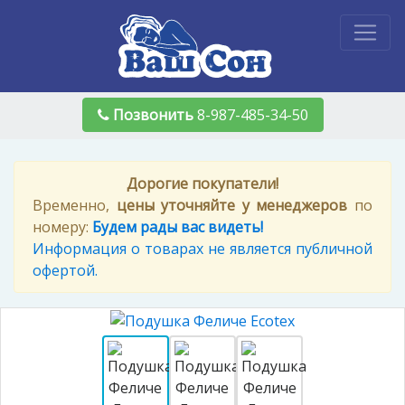
Позвонить
8-987-485-34-50
Дорогие покупатели!
Временно,
цены уточняйте у менеджеров
по
номеру:
Будем рады вас видеть!
Информация о товарах не является публичной
офертой.
Previous
Nex